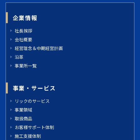
企業情報
社長挨拶
会社概要
経営理念＆中期経営計画
沿革
事業所一覧
事業・サービス
リックのサービス
事業領域
取扱商品
お客様サポート体制
施工支援体制