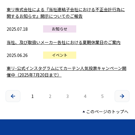
東リ株式会社による『当社連結子会社における不正会計行為に
関するお知らせ』開示についてのご報告
2025.07.18
お知らせ
当社、及び取扱いメーカー各社における夏期休業日のご案内
2025.06.26
イベント
東リ-公式インスタグラムにてカーテン人気投票キャンペーン開
催中（2025年7月20日まで）
1
2
3
4
5
このページのトップへ