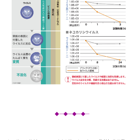
◆―――――――◆―――――――◆―――――――◆