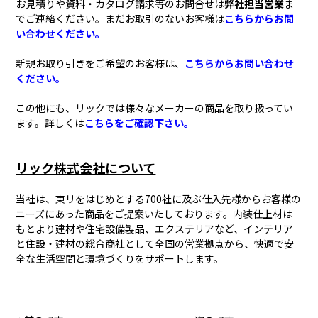
お見積りや資料・カタログ請求等のお問合せは
弊社担当営業
ま
でご連絡ください。まだお取引のないお客様は
こちらからお問
い合わせください。
新規お取り引きをご希望のお客様は、
こちらからお問い合わせ
ください。
この他にも、リックでは様々なメーカーの商品を取り扱ってい
ます。詳しくは
こちらをご確認下さい。
リック株式会社について
当社は、東リをはじめとする700社に及ぶ仕入先様からお客様の
ニーズにあった商品をご提案いたしております。内装仕上材は
もとより建材や住宅設備製品、エクステリアなど、インテリア
と住設・建材の総合商社として全国の営業拠点から、快適で安
全な生活空間と環境づくりをサポートします。