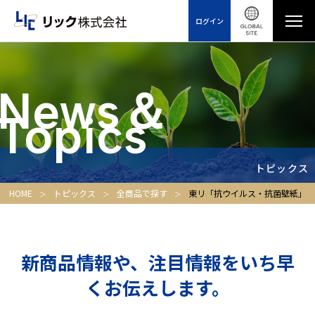
ログイン
News＆
Topics
トピックス
HOME
トピックス
全商品で探す
東リ「抗ウイルス・抗菌壁紙」
新商品情報や、注目情報をいち早
くお伝えします。