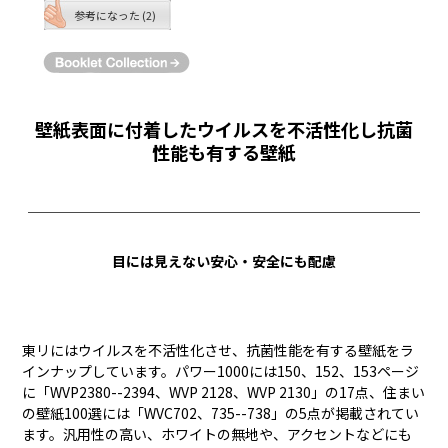
参考になった (2)
壁紙表面に付着したウイルスを不活性化し抗菌
性能も有する壁紙
￣￣￣￣￣￣￣￣￣￣￣￣￣￣￣￣￣￣￣￣￣￣￣￣￣￣￣￣
目には見えない安心・安全にも配慮
東リにはウイルスを不活性化させ、抗菌性能を有する壁紙をラ
インナップしています。パワー1000には150、152、153ページ
に「WVP2380--2394、WVP 2128、WVP 2130」の17点、住まい
の壁紙100選には「WVC702、735--738」の5点が掲載されてい
ます。汎用性の高い、ホワイトの無地や、アクセントなどにも