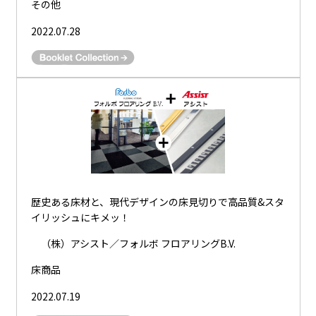
その他
2022.07.28
歴史ある床材と、現代デザインの床見切りで高品質&スタ
イリッシュにキメッ！
（株）アシスト／フォルボ フロアリングB.V.
床商品
2022.07.19