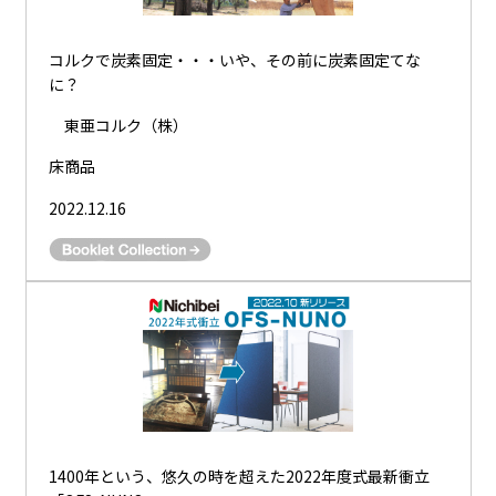
コルクで炭素固定・・・いや、その前に炭素固定てな
に？
東亜コルク（株）
床商品
2022.12.16
1400年という、悠久の時を超えた2022年度式最新衝立