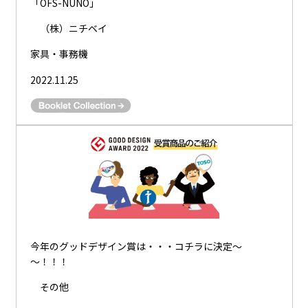
「OFS-NUNO」
（株）ニチベイ
家具・事務機
2022.11.25
今年のグッドデザイン賞は・・・コチラに決定～
～！！！
その他