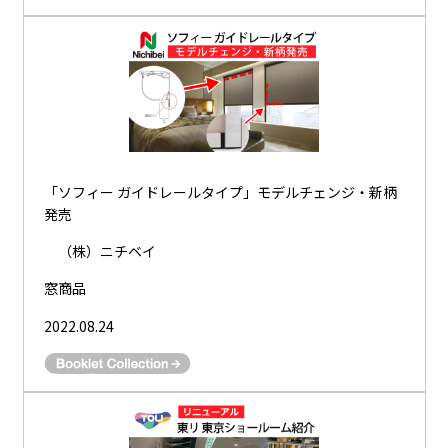
「ソフィー ガイドレールタイプ」モデルチェンジ・新柄
発売
（株）ニチベイ
窓商品
2022.08.24