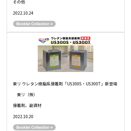
その他
2022.10.24
東リ ウレタン樹脂系接着剤「US300S・US300T」新登場
東リ（株）
接着剤、副資材
2022.10.20