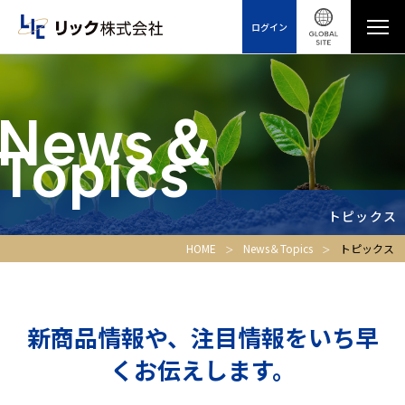
ログイン
News＆
Topics
トピックス
HOME
News＆Topics
トピックス
新商品情報や、注目情報をいち早
くお伝えします。