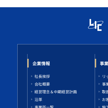
企業情報
事
社長挨拶
リ
会社概要
事
経営理念＆中期経営計画
取
沿革
お
事業所一覧
施