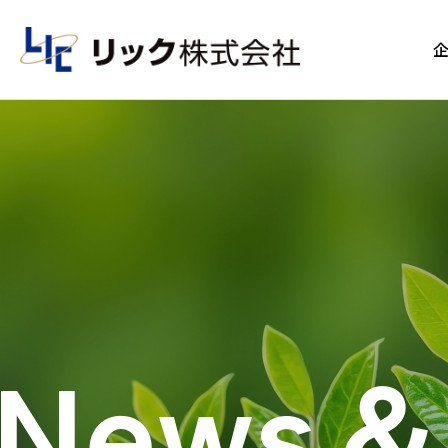
News＆