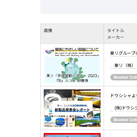
画像
タイトル
メーカー
東リグループ
東リ（株）
ドウシシャよ
(株)ドウシ