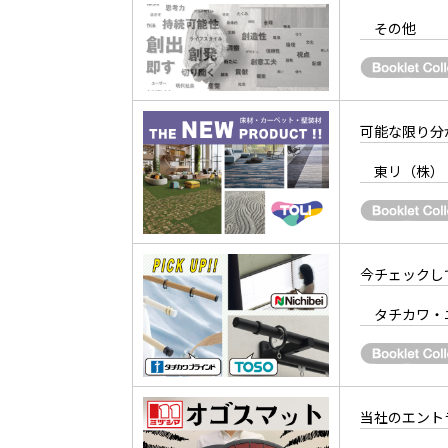
その他
可能な限り分
東リ（株）
今チェックし
タチカワ・
当社のエント