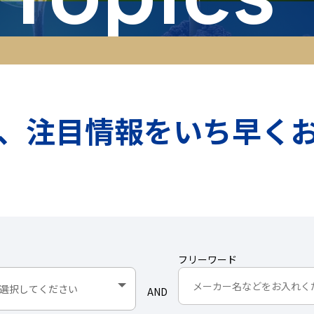
、注目情報をいち早く
フリーワード
AND