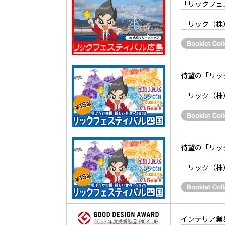
「リックフェ
リック（株
待望の「リッ
リック（株
待望の「リッ
リック（株
インテリア業