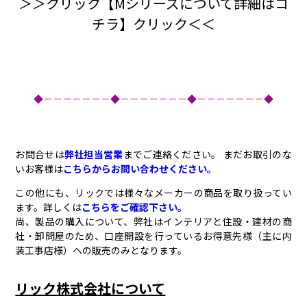
＞＞クリック【Mシリーズについて詳細はコ
チラ】クリック＜＜
◆－－－－－－－◆－－－－－－－◆－－－－－－－◆
お問合せは
弊社担当営業
までご連絡ください。 まだお取引のな
いお客様は
こちらからお問い合わせください。
この他にも、リックでは様々なメーカーの商品を取り扱ってい
ます。詳しくは
こちらをご確認下さい。
尚、製品の購入について、弊社はインテリアと住設・建材の商
社・卸問屋のため、口座開設を行っているお得意先様（主に内
装工事店様）への販売のみとなります。
リック株式会社について