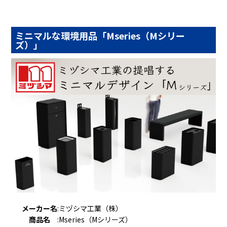
ミニマルな環境用品「Mseries（Mシリー
ズ）」
メーカー名
:
ミヅシマ工業（株）
商品名
:
Mseries（Mシリーズ）