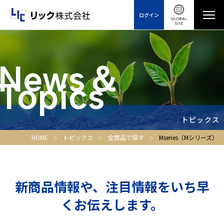
ログイン
News＆
Topics
トピックス
HOME
トピックス
全商品で探す
Mseries（Mシリーズ）
新商品情報や、注目情報をいち早
くお伝えします。