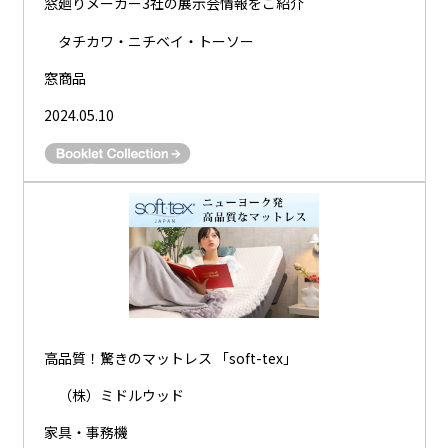
窓廻りメーカー3社の展示会情報をご紹介
タチカワ・ニチベイ・トーソー
窓商品
2024.05.10
高品質！驚きのマットレス 「soft-tex」
（株）ミドルウッド
家具・事務機