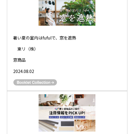
暑い夏の室内はfufulで、窓を遮熱
東リ（株）
窓商品
2024.08.02