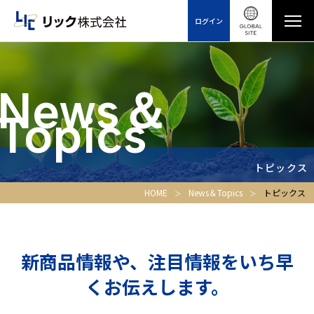
ログイン
News＆
Topics
トピックス
HOME
News＆Topics
トピックス
新商品情報や、注目情報をいち早
くお伝えします。