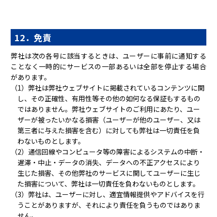
12．免責
弊社は次の各号に該当するときは、ユーザーに事前に通知する
ことなく一時的にサービスの一部あるいは全部を停止する場合
があります。
（1）弊社は弊社ウェブサイトに掲載されているコンテンツに関
し、その正確性、有用性等その他の如何なる保証もするもの
ではありません。弊社ウェブサイトのご利用にあたり、ユー
ザーが被ったいかなる損害（ユーザーが他のユーザー、又は
第三者に与えた損害を含む）に対しても弊社は一切責任を負
わないものとします。
（2）通信回線やコンピュータ等の障害によるシステムの中断・
遅滞・中止・データの消失、データへの不正アクセスにより
生じた損害、その他弊社のサービスに関してユーザーに生じ
た損害について、弊社は一切責任を負わないものとします。
（3）弊社は、ユーザーに対し、適宜情報提供やアドバイスを行
うことがありますが、それにより責任を負うものではありま
せん。