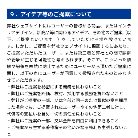
９．アイデア等のご提案について
弊社ウェブサイトにはユーザーの皆様から商品、またはインテ
リアデザイン、新商品等に関わるアイデア、その他のご提案（以
下、ご提案といいます。）をしていただける場を設けていま
す。しかし、ご提案を弊社ウェブサイトに掲載するにあたり、
ご提案いただいたユーザー、または第三者と弊社との間で誤解
や紛争が生じる可能性も考えられます。そこで、こういった誤
解や紛争を未然に防止するためにユーザーから頂いたご提案に
関し、以下の点にユーザーが同意して投稿されたものとみなさ
せていただきます。
・弊社はご提案を秘密にする義務を負わないこと
・弊社はご提案を評価、検討、採用する義務を負わないこと
・弊社がご提案の一部、又は全部と同一または類似の案を採用
した場合でも、ご提案されたユーザーやその他第三者に対し、
代償等の支払いを含め一切の責任を負わないこと
・弊社はご提案の一部、又は全部を自由に利用できること
・ご提案から生ずる著作権その他いかなる権利も主張しないこ
と