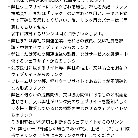
・弊社ウェブサイトにリンクされる場合、幣社名表記「リック
株式会社」または「リック」のいずれかを用い、テキスト文
字で正確に表示してください。尚、リンク用のバナーはご用
意しておりません。
以下に該当するリンクは固くお断りいたします。
・弊社または弊社の関連企業、それらの役員、又は社員を誹
謗・中傷するウェブサイトからのリンク
・弊社または弊社の関連企業の製品、又はサービスを誹謗・中
傷するウェブサイトからのリンク
・公序良俗に反するサイト等、弊社の信用、又は品位を損なう
ウェブサイトからのリンク
・フレームリンク等、弊社ウェブサイトであることが不明確と
なる形式のリンク
・弊社と何らかの提携関係、又は協力関係にあるものと誤認を
生じさせ、又は弊社がリンク先のウェブサイトを認知若しく
は支持・推奨しているとの誤認を生じさせるウェブサイトか
らのリンク
・その他弊社が不適切と判断するウェブサイトからのリンク
（3）弊社が一旦許諾した場合であっても、上記「（２）」に該
当するリンクは直ちにそのリンクを中止してください。