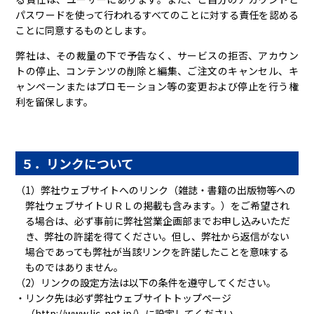
パスワードを使って行われるすべてのことに対する責任を認める
ことに同意するものとします。
弊社は、その裁量の下で予告なく、サービスの拒否、アカウン
トの停止、コンテンツの削除と編集、ご注文のキャンセル、キ
ャンペーンまたはプロモーション等の変更および停止を行う権
利を留保します。
５．リンクについて
（1）弊社ウェブサイトへのリンク（雑誌・書籍の出版物等への
弊社ウェブサイトＵＲＬの掲載も含みます。）をご希望され
る場合は、必ず事前に弊社営業企画部までお申し込みいただ
き、弊社の許諾を得てください。但し、弊社から返信がない
場合であっても弊社が当該リンクを許諾したことを意味する
ものではありません。
（2）リンクの設定方法は以下の条件を遵守してください。
・リンク先は必ず弊社ウェブサイトトップページ
（http://www.lic-net.jp/）に設定してください。