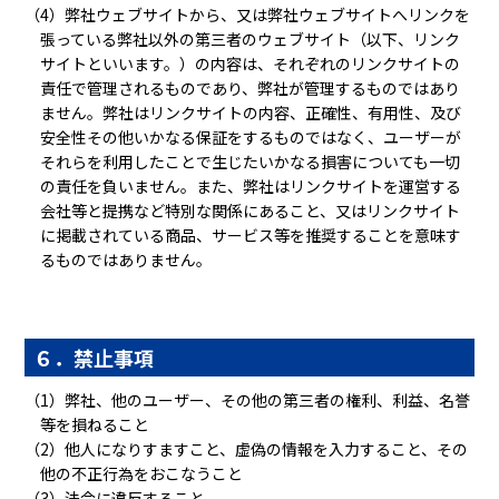
（4）弊社ウェブサイトから、又は弊社ウェブサイトへリンクを
張っている弊社以外の第三者のウェブサイト（以下、リンク
サイトといいます。）の内容は、それぞれのリンクサイトの
責任で管理されるものであり、弊社が管理するものではあり
ません。弊社はリンクサイトの内容、正確性、有用性、及び
安全性その他いかなる保証をするものではなく、ユーザーが
それらを利用したことで生じたいかなる損害についても一切
の責任を負いません。また、弊社はリンクサイトを運営する
会社等と提携など特別な関係にあること、又はリンクサイト
に掲載されている商品、サービス等を推奨することを意味す
るものではありません。
６．禁止事項
（1）弊社、他のユーザー、その他の第三者の権利、利益、名誉
等を損ねること
（2）他人になりすますこと、虚偽の情報を入力すること、その
他の不正行為をおこなうこと
（3）法令に違反すること