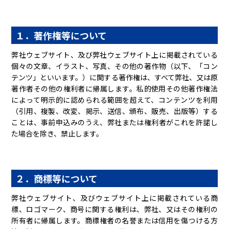
１．著作権等について
弊社ウェブサイト、及び弊社ウェブサイト上に掲載されている
個々の文章、イラスト、写真、その他の著作物（以下、「コン
テンツ」といいます。）に関する著作権は、すべて弊社、又は原
著作者その他の権利者に帰属します。私的使用その他著作権法
によって明示的に認められる範囲を超えて、コンテンツを利用
（引用、複製、改変、掲示、送信、頒布、販売、出版等）する
ことは、事前申込みのうえ、弊社または権利者がこれを許諾し
た場合を除き、禁止します。
２．商標等について
弊社ウェブサイト、及びウェブサイト上に掲載されている商
標、ロゴマーク、商号に関する権利は、弊社、又はその権利の
所有者に帰属します。商標権者の名誉または信用を傷つける方