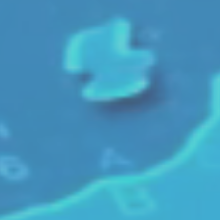
全国に広がる
54ヵ所の営業拠点