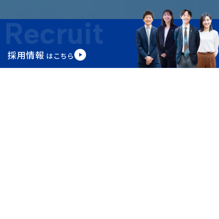
Recruit
採用情報
はこちら
この度の令和８年熊本地震により
被災された皆さま、そのご家族の方々に心よりお見舞い申し上げま
す。
News
お知らせ
2026.07.29