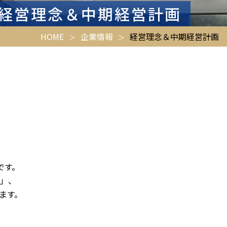
経営理念＆中期経営計画
HOME
企業情報
経営理念＆中期経営計画
です。
」、
ます。