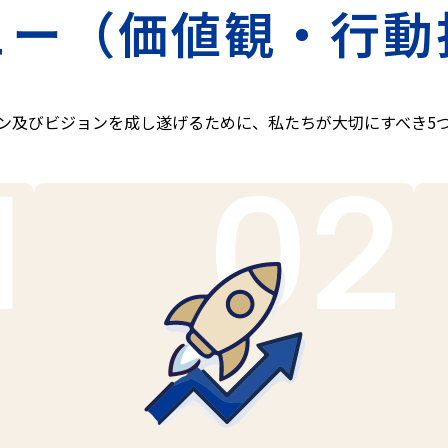
ュー
（価値観・行動
ン及びビジョンを成し遂げるために、私たちが大切にすべき5
1
02