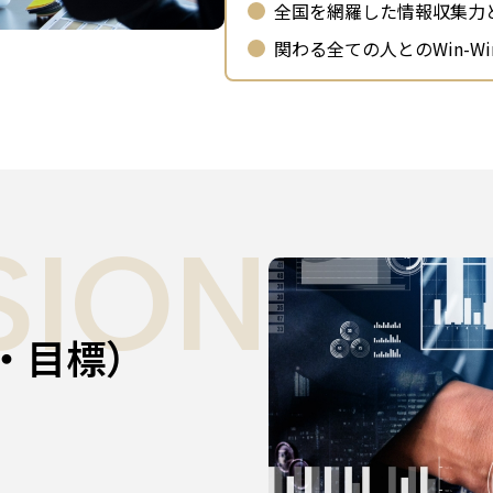
全国を網羅した情報収集力
関わる全ての人とのWin-W
SION
・目標）