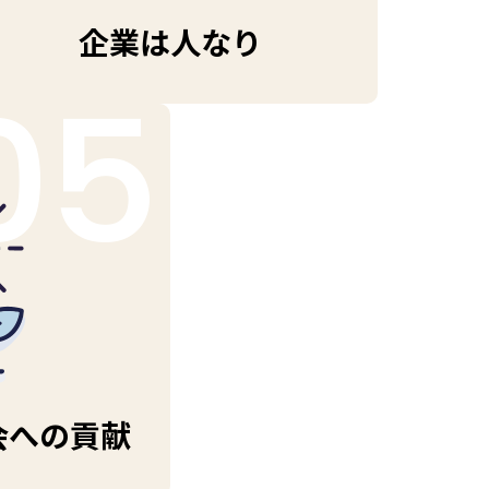
企業は人なり
05
会への貢献