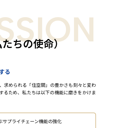
SSION
私たちの使命）
する
、求められる「住空間」の豊かさも刻々と変わ
するため、私たちは以下の機能に磨きをかけま
ぶサプライチェーン機能の強化