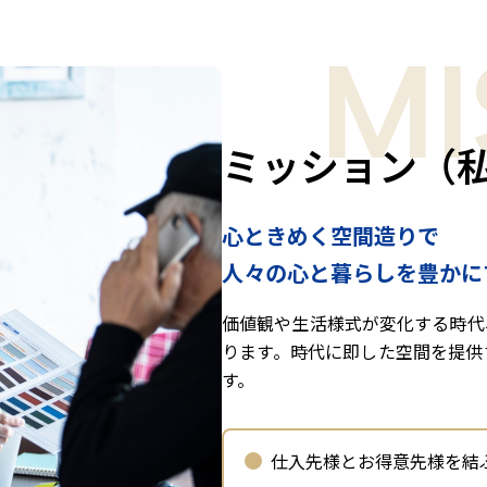
MI
ミッション（
心ときめく空間造りで
人々の心と暮らしを豊かに
価値観や生活様式が変化する時代
ります。時代に即した空間を提供
す。
仕入先様とお得意先様を結