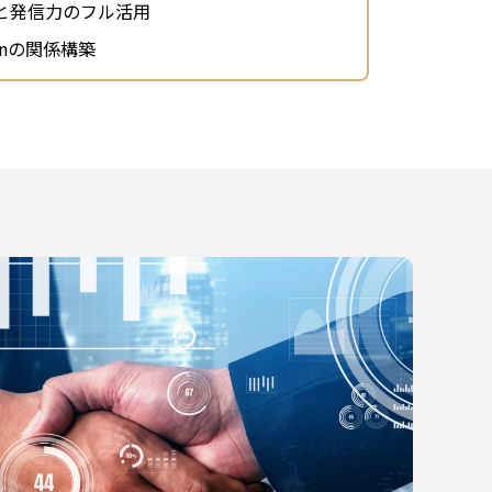
と発信力のフル活用
inの関係構築