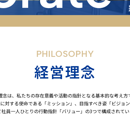
PHILOSOPHY
経営理念
理念は、私たちの存在意義や活動の指針となる
基本的な考え方
会に対する使命である「ミッション」、
目指すべき姿「ビジョン
て社員一人ひとりの行動指針「バリュー」
の3つで構成されてい