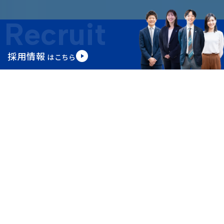
Recruit
採用情報
はこちら
この度の令和８年熊本地震により
被災された皆さま、そのご家族の方々に心よりお見舞い申し上げま
す。
News
お知らせ
2026.07.29