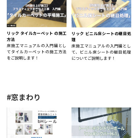
リック タイルカーペット の施工
リック ビニル床シートの継目処
方法
理
床施工マニュアルの入門編とし
床施工マニュアルの入門編とし
てタイルカーペットの施工方法
て、ビニル床シートの継目処理
をご説明します！
についてご説明します！
#窓まわり