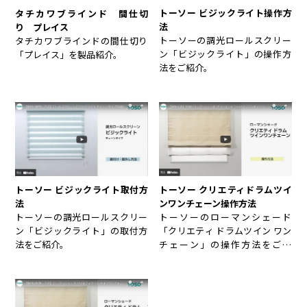
トーソー ビジックライト操作方
タチカワブラインド 間仕切
法
り プレイス
トーソーの調光ロールスクリー
タチカワブラインドの間仕切り
ン「ビジックライト」の操作方
「プレイス」を製品紹介。
法をご紹介。
トーソー ビジックライト取付方
トーソー クリエティドラムツイ
法
ンワンチェーン操作方法
トーソーの調光ロールスクリー
トーソーのローマンシェード
ン「ビジックライト」の取付方
「クリエティ ドラムツイン ワン
法をご紹介。
チェーン」の操作方法をご紹
介。