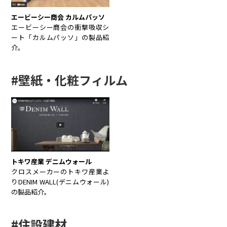
エービーシー商会 カルムパッソ
エービーシー商会の衝撃吸収シ
ート「カルムパッソ」の製品紹
介。
#壁紙・化粧フィルム
トキワ産業 デニムウォール
クロスメーカーのトキワ産業よ
りDENIM WALL(デニムウォール)
の製品紹介。
#住設建材