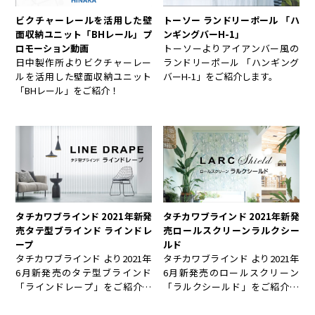
ビクチャーレールを活用した壁
トーソー ランドリーポール 「ハ
面収納ユニット「BHレール」プ
ンギングバーH-1」
ロモーション動画
トーソーよりアイアンバー風の
日中製作所よりビクチャーレー
ランドリーポール 「ハンギング
ルを活用した壁面収納ユニット
バーH-1」をご紹介します。
「BHレール」をご紹介！
タチカワブラインド 2021年新発
タチカワブラインド 2021年新発
売タテ型ブラインド ラインドレ
売ロールスクリーンラルクシー
ープ
ルド
タチカワブラインド より2021年
タチカワブラインド より2021年
6月新発売のタテ型ブラインド
6月新発売のロールスクリーン
「ラインドレープ」をご紹介し
「ラルクシールド」をご紹介し
ます。
ます。