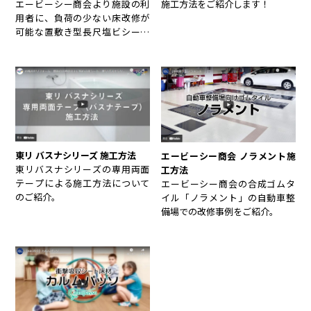
施工方法をご紹介します！
エービーシー商会より施設の利
用者に、負荷の少ない床改修が
可能な置敷き型長尺塩ビシート
「リコンテ」の施工方法をご紹
介
東リ バスナシリーズ 施工方法
エービーシー商会 ノラメント施
東リバスナシリーズの専用両面
工方法
テープによる施工方法について
エービーシー商会の合成ゴムタ
のご紹介。
イル「ノラメント」の自動車整
備場での改修事例をご紹介。