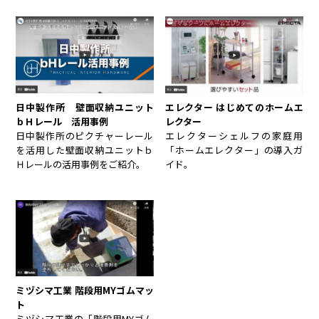
日中製作所 壁面収納ユニット
エレクター はじめてのホームエ
ｂＨレール 活用事例
レクター
日中製作所のピクチャーレール
エレクターシェルフの家庭用
を活用した壁面収納ユニットｂ
「ホームエレクター」の導入ガ
Ｈレールの活用事例をご紹介。
イド。
ミヅシマ工業 階段用MYゴムマッ
ト
ミヅシマ工業の「階段用MYゴム