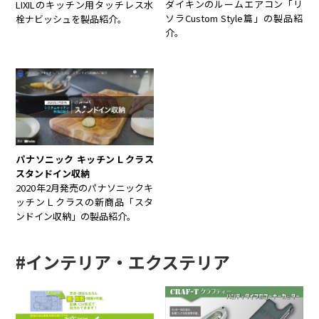
ダイキンのルームエアコン「リ
LIXILのキッチン用タッチレス水
ソラCustom Style篇」の製品紹
栓ナビッシュを製品紹介。
介。
パナソニック キッチンＬクラス
スタンドイン収納
2020年2月発売のパナソニックキ
ッチンＬクラスの新商品「スタ
ンドイン収納」の製品紹介。
#インテリア・エクステリア