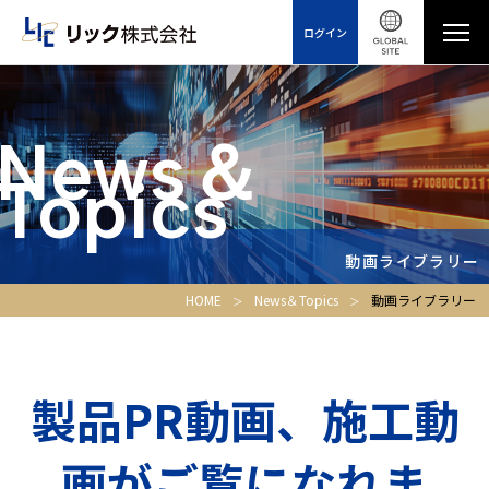
ログイン
News＆
Topics
動画ライブラリー
HOME
News＆Topics
動画ライブラリー
製品PR動画、施工動
画がご覧になれま