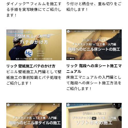
り付けと柄合せ、重ね切りをご
ダイノック™ フィルムを施工す
紹介します！
る手順を実写映像にてご紹介し
ます！
リック 階段への床シート施工マ
リック 壁紙施工パテのかけ方
ニュアル
ビニル壁紙施工入門編として壁
床施工マニュアルの入門編とし
紙施工の事前知識とパテ処理を
て階段への床シート施工方法を
ご紹介します！
ご紹介します！