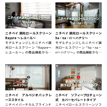
ニチベイ 調光ロールスクリーン
ニチベイ 調光ロールスクリーン
Rayure 〜レユール〜
ha・na・ri 〜ハナリ〜
モデルチェンジしたニチベイ調
モデルチェンジしたニチベイ調
光ロールスクリーン「Rayure〜
光ロールスクリーン「ha・na・
レユール〜」の商品機能から取
ri〜ハナリ〜」の商品機能から取
付方法までをご紹介。
付方法までをご紹介。
ニチベイ ソフィープロチェーン
ニチベイ アルペジオバックレ
式 カバーセパレートタイプ
ーススタイル
ニチベイロールスクリーンソフ
ニチベイバーチカルブラインド