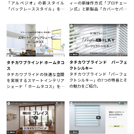
ィーの新操作方式「プロチェー
「アルペジオ」の新スタイル
ン式」と新製品「カバーセパレ
「バックレーススタイル」を製
ートタイプ」を製品紹介。
品紹介。
タチカワブラインド パーフェ
タチカワブラインド ホームタコ
クトシルキー
ス
タチカワブラインド「パーフェ
タチカワブライドの快適な空間
クトシルキー」の7つの特長とそ
を実現するスマートインテリア
の魅力をご紹介。
シェード「 ホームタコス」を製
品紹介。