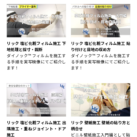
リック 塩ビ化粧フィルム施工 下
リック 塩ビ化粧フィルム施工 貼
地処理と採寸・裁断
り付けと目地の収め方
ダイノック™ フィルムを施工す
ダイノック™ フィルムを施工す
る手順を実写映像にてご紹介し
る手順を実写映像にてご紹介し
ます！
ます！
リック 壁紙施工 壁紙の貼り方と
リック 塩ビ化粧フィルム施工 出
柄合せ
隅施工・重ねジョイント・ドア
ビニル壁紙施工入門編として貼
施工