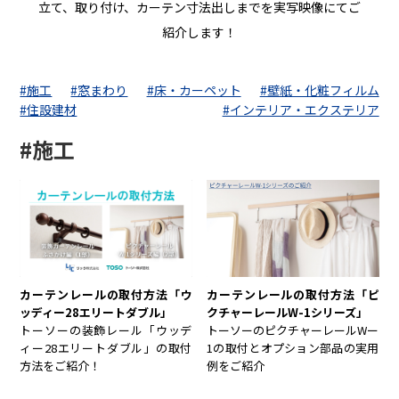
立て、取り付け、カーテン寸法出しまでを実写映像にてご
紹介します！
#施工
#窓まわり
#床・カーペット
#壁紙・化粧フィルム
#住設建材
#インテリア・エクステリア
#施工
カーテンレールの取付方法「ウ
カーテンレールの取付方法「ピ
ッディー28エリートダブル」
クチャーレールW-1シリーズ」
トーソーの装飾レール「ウッデ
トーソーのピクチャーレールWー
ィー28エリートダブル」の取付
1の取付とオプション部品の実用
方法をご紹介！
例をご紹介